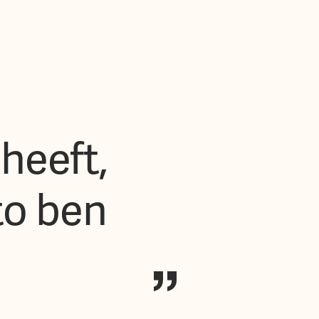
heeft,
to ben