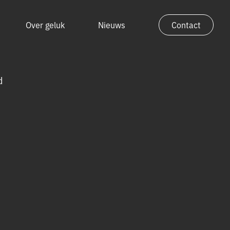
Over geluk
Nieuws
Contact
Over geluk
Nieuws
d