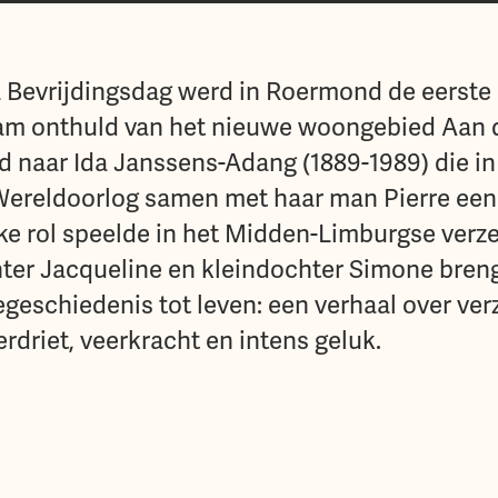
 Bevrijdingsdag werd in Roermond de eerste
am onthuld van het nieuwe woongebied Aan de
 naar Ida Janssens-Adang (1889-1989) die in
ereldoorlog samen met haar man Pierre een
ke rol speelde in het Midden-Limburgse verze
ter Jacqueline en kleindochter Simone bren
egeschiedenis tot leven: een verhaal over verz
verdriet, veerkracht en intens geluk.