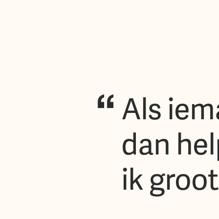
Als iem
dan hel
ik groo