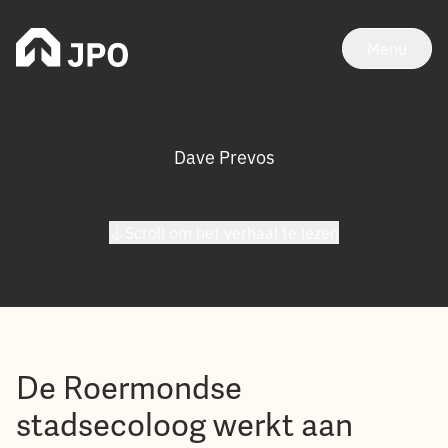
Menu
Dave Prevos
Scroll om het verhaal te lezen
De Roermondse
stadsecoloog werkt aan