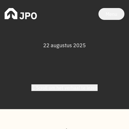
Menu
22 augustus 2025
Scroll om het verhaal te lezen